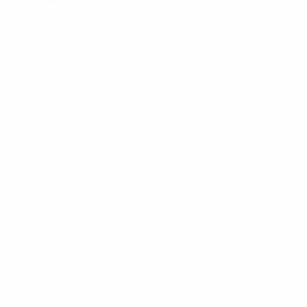
Hol dir die App
Nicht jetzt