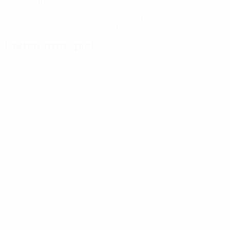
Hol dir die App
Nicht jetzt
Fakten zum Spiel