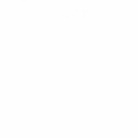
Hol dir die App
Nicht jetzt