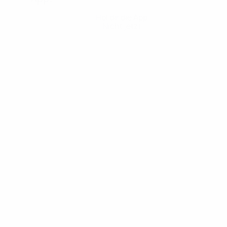
Hol dir die App
Nicht jetzt