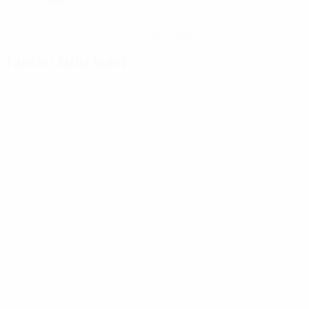
Hol dir die App
Nicht jetzt
Fakten zum Spiel