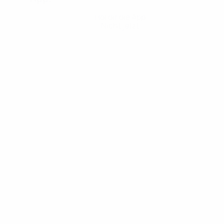
Hol dir die App
Nicht jetzt