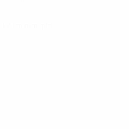
Hol dir die App
Nicht jetzt
Fakten zum Spiel