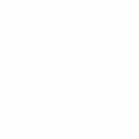
Hol dir die App
Nicht jetzt