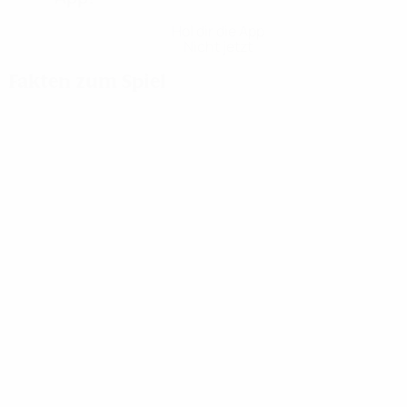
Hol dir die App
Nicht jetzt
Fakten zum Spiel