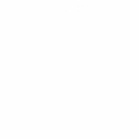
Hol dir die App
Nicht jetzt