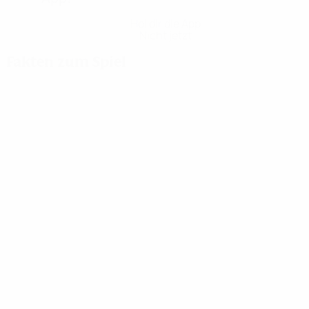
Hol dir die App
Nicht jetzt
Fakten zum Spiel