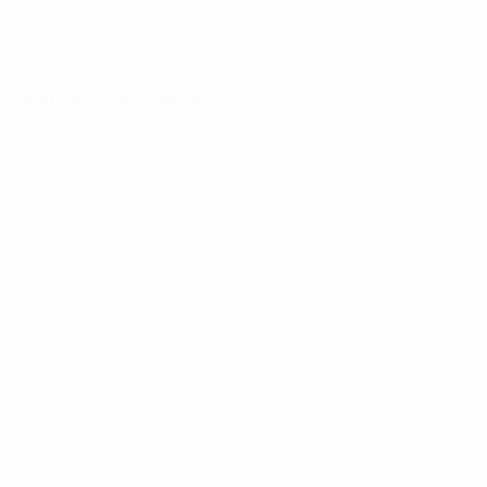
Hol dir die App
Nicht jetzt
Fakten zum Spiel