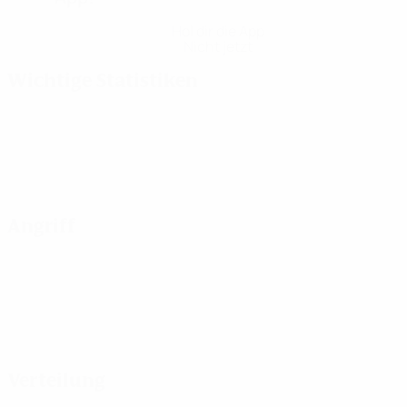
Hol dir die App
Nicht jetzt
Wichtige Statistiken
Angriff
Verteilung