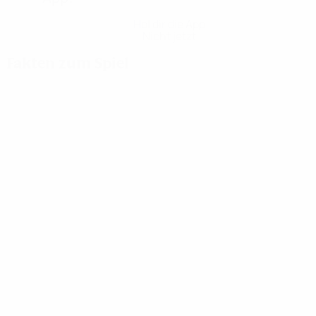
Hol dir die App
Nicht jetzt
Fakten zum Spiel