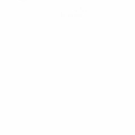
Hol dir die App
Nicht jetzt