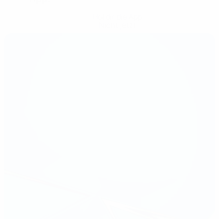
Hol dir die App
Nicht jetzt