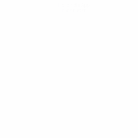
Hol dir die App
Nicht jetzt