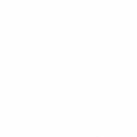
Hol dir die App
Nicht jetzt