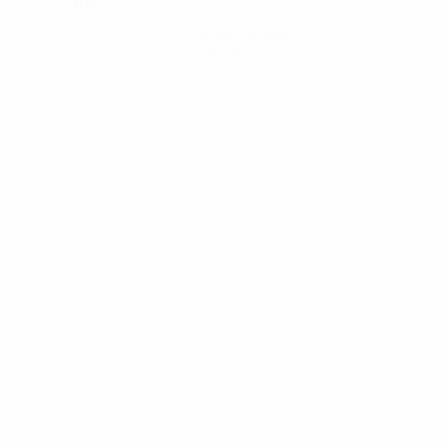
Hol dir die App
Nicht jetzt