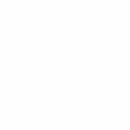
Hol dir die App
Nicht jetzt