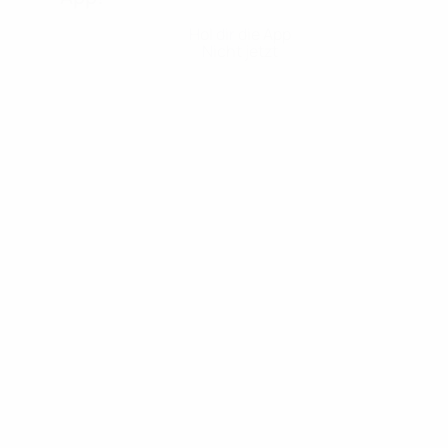
Hol dir die App
Nicht jetzt