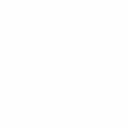
Hol dir die App
Nicht jetzt