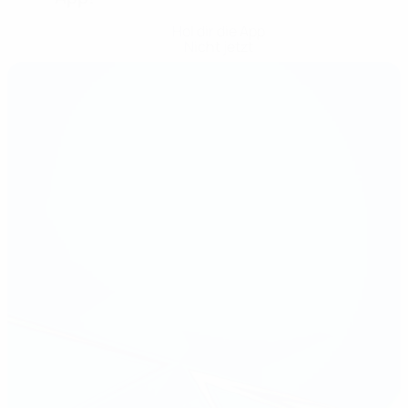
Hol dir die App
Nicht jetzt