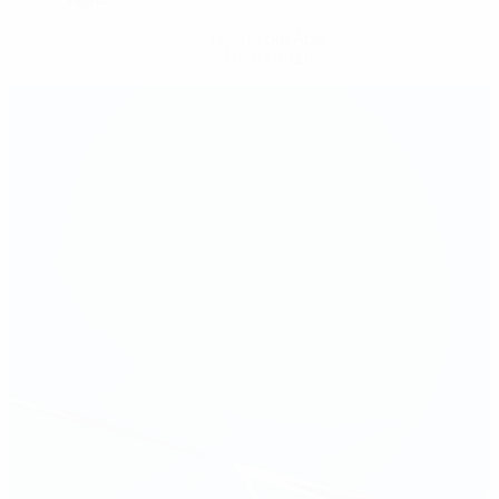
Hol dir die App
Nicht jetzt