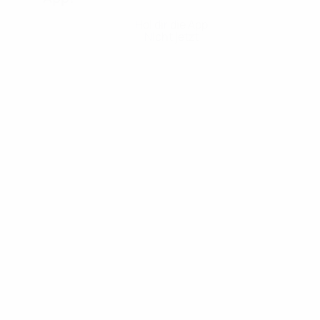
Hol dir die App
Nicht jetzt