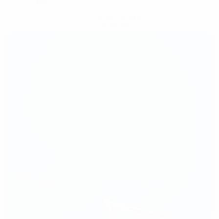
Hol dir die App
Nicht jetzt