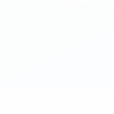
Highlights & Bericht: Barcelona holt zum zweiten Mal den 
Fakten zum Spiel