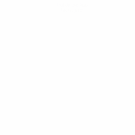
Hol dir die App
Nicht jetzt