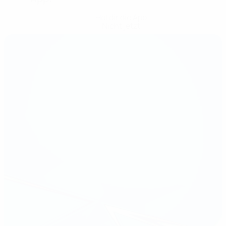
Hol dir die App
Nicht jetzt