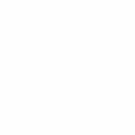
Hol dir die App
Nicht jetzt
Fakten zum Spiel