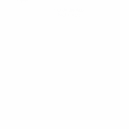
Hol dir die App
Nicht jetzt