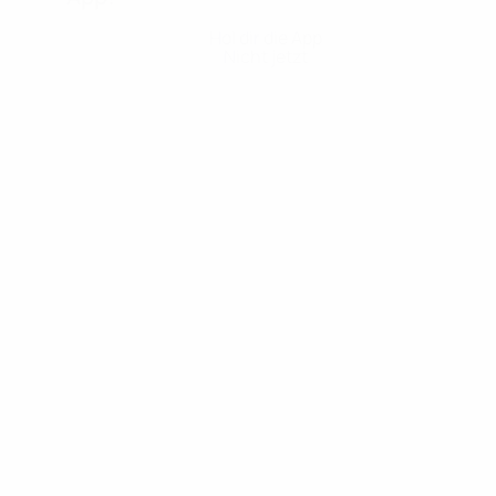
Hol dir die App
Nicht jetzt