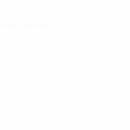
Hol dir die App
Nicht jetzt
Fakten zum Spiel