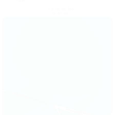
Hol dir die App
Nicht jetzt