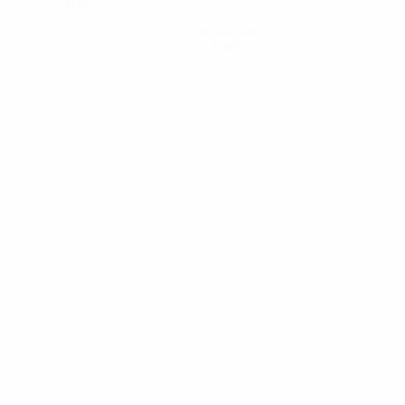
Hol dir die App
Nicht jetzt