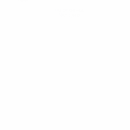
Hol dir die App
Nicht jetzt