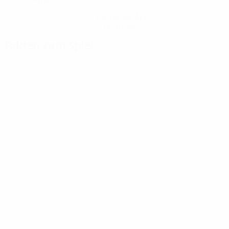
Hol dir die App
Nicht jetzt
Fakten zum Spiel