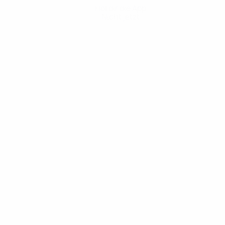
Hol dir die App
Nicht jetzt