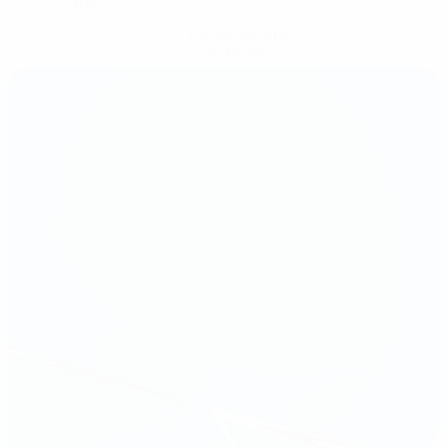
Hol dir die App
Nicht jetzt