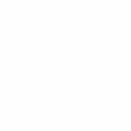
Hol dir die App
Nicht jetzt