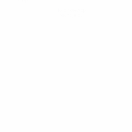
Hol dir die App
Nicht jetzt