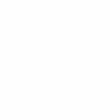
Hol dir die App
Nicht jetzt