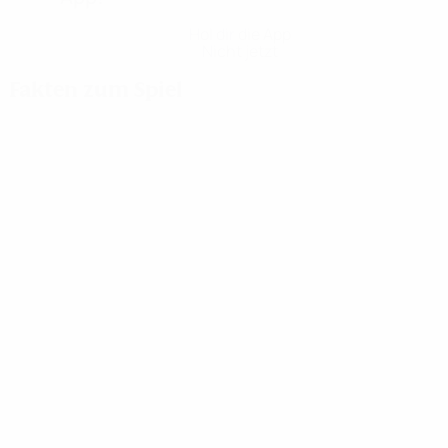
Hol dir die App
Nicht jetzt
Fakten zum Spiel