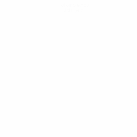
Hol dir die App
Nicht jetzt