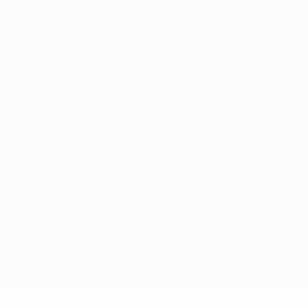
Português
en sind geschützte Marken und/oder von der UEFA urheberrechtlich g
 Nutzungsbedingungen und der Datenschutzpolitik für die Website ein