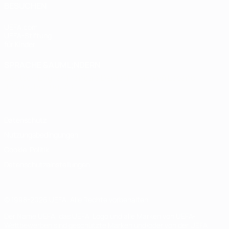
BESUCHEN
UEFA.com
UEFA-Stiftung
für Kinder
SPRACHE &AUML;NDERN
Deutsch
English
Français
Deutsch
Русский
Español
Italiano
Português
Datenschutz
Nutzungsbedingungen
Cookie-Politik
Datenschutzeinstellungen
© 1998-2026 UEFA. Alle Rechte vorbehalten
Der Name UEFA, das UEFA-Logo und alle Marken von UEFA-
Wettbewerben sind geschützte Marken und/oder von der UEFA