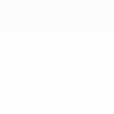
Der Name UEFA, das UEFA-Logo und alle Marken von UEFA-
Wettbewerben sind geschützte Marken und/oder von der UEFA
urheberrechtlich geschützt. Sie dürfen nicht für kommerzielle
Zwecke verwendet werden. Mit der Verwendung von UEFA.com
erklären Sie sich mit den Nutzungsbedingungen und der
Datenschutzpolitik für die Website einverstanden.