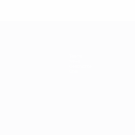
Teams
News
Geschichte
Über
Português