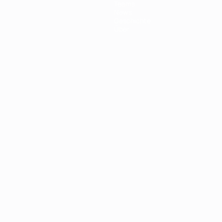
Teams
News
Geschichte
Über
Português