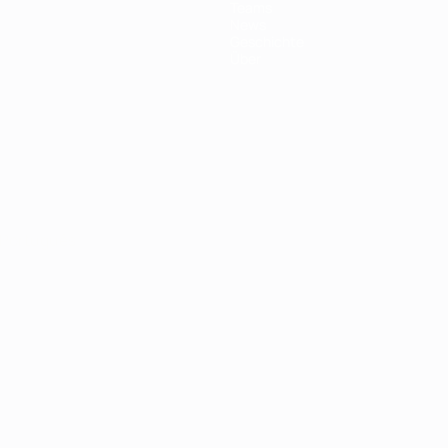
Teams
News
Geschichte
Über
Português